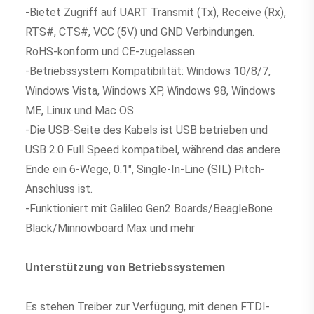
-Bietet Zugriff auf UART Transmit (Tx), Receive (Rx), 
RTS#, CTS#, VCC (5V) und GND Verbindungen.
RoHS-konform und CE-zugelassen
-Betriebssystem Kompatibilität: Windows 10/8/7, 
Windows Vista, Windows XP, Windows 98, Windows 
ME, Linux und Mac OS.  
-Die USB-Seite des Kabels ist USB betrieben und 
USB 2.0 Full Speed kompatibel, während das andere 
Ende ein 6-Wege, 0.1", Single-In-Line (SIL) Pitch-
Anschluss ist.  
-
Funktioniert mit Galileo Gen2 Boards/BeagleBone 
Black/Minnowboard Max und mehr
Unterstützung von Betriebssystemen
Es stehen Treiber zur Verfügung, mit denen FTDI-