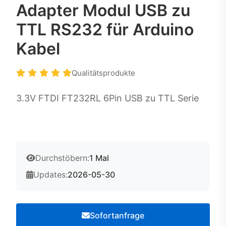
Adapter Modul USB zu
TTL RS232 für Arduino
Kabel
Qualitätsprodukte
3.3V FTDI FT232RL 6Pin USB zu TTL Serie
Durchstöbern:
1 Mal
Updates:
2026-05-30
Sofortanfrage