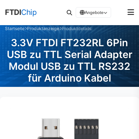
FTDI
Chip
Angebote
Startseite
Produktanzeige
Produktdetails:
3.3V FTDI FT232RL 6Pin
USB zu TTL Serial Adapter
Modul USB zu TTL RS232
für Arduino Kabel