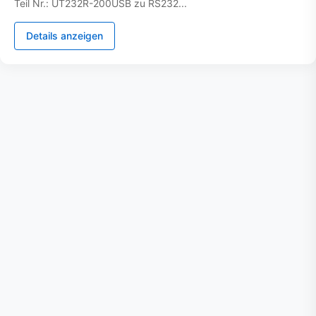
Teil Nr.: UT232R-200USB zu RS232...
Details anzeigen