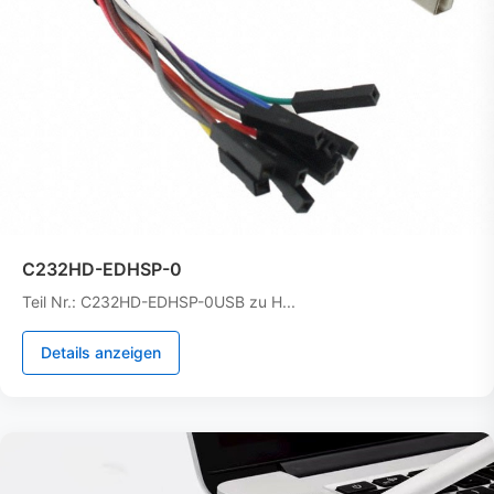
C232HD-EDHSP-0
Teil Nr.: C232HD-EDHSP-0USB zu H...
Details anzeigen