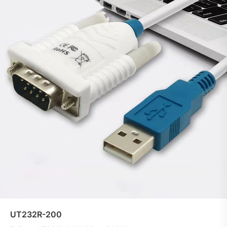
UT232R-200